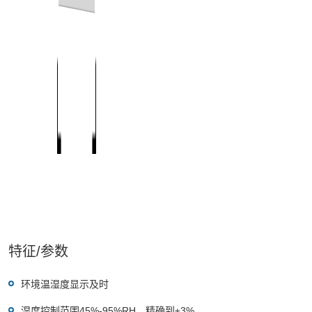
特征/参数
环境温湿度显示及时
湿度控制范围45%-95%RH，精确到±3%