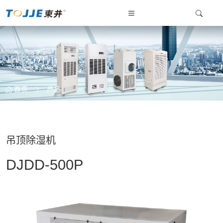
首页
产品
吊顶除湿机
DJDD-500P