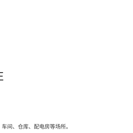
E
、车间、仓库、配电房等场所
。