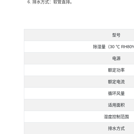
6. 排水方式：软管直排。
型号
除湿量（30 ℃ RH80
电源
额定功率
额定电流
循环风量
适用面积
湿度控制范围
排水方式