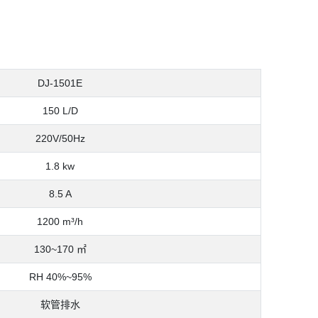
DJ-1501E
150 L/D
220V/50Hz
1.8 kw
8.5 A
1200 m³/h
130~170 ㎡
RH 40%~95%
软管排水