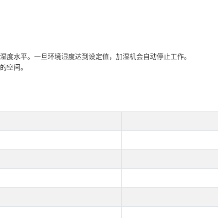
目标湿度水平。一旦环境湿度达到设定值，加湿机会自动停止工作。
小的空间。