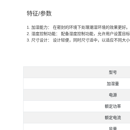
特征/参数
1. 加湿能力： 在密封的环境下处理潮湿环境的效果更好。
2. 湿度控制功能： 配备湿度控制功能，允许用户设置
3. 尺寸设计： 设计轻便，同时尺寸适中，以适应不同大
型号
加湿量
电源
额定功率
额定电流
风量