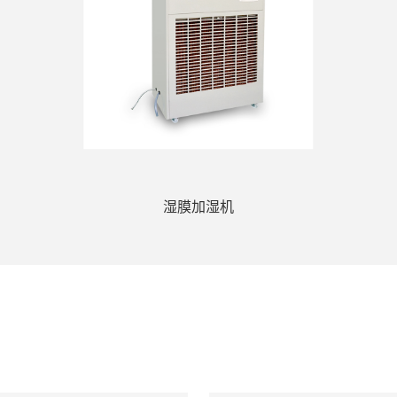
湿膜加湿机