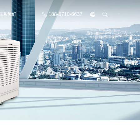
188-5710-6637
联系我们