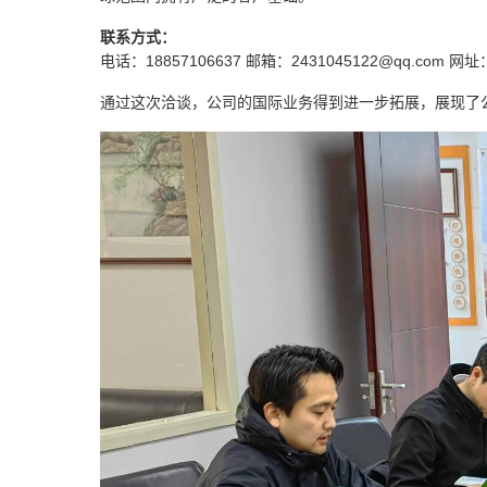
联系方式：
电话：18857106637 邮箱：
2431045122@qq.com
网址
通过这次洽谈，公司的国际业务得到进一步拓展，展现了