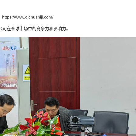
：
https://www.djchushiji.com/
公司在全球市场中的竞争力和影响力。