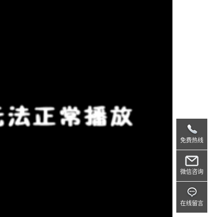
免费热线
微信咨询
在线留言